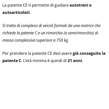
La patente CE ti permette di guidare
autotreni e
autoarticolati
.
Si tratta di complessi di veicoli formati da una motrice che
richiede la patente C e un rimorchio (o semirimorchio) di
massa complessiva superiore a 750 kg.
Per prendere la patente CE devi avere
già conseguito la
patente C
. L’età minima è quindi di
21 anni
.