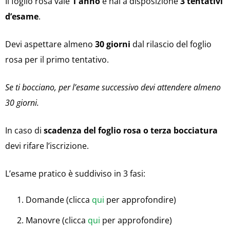
Il foglio rosa vale
1 anno
e hai a disposizione
3 tentativi
d’esame
.
Devi aspettare almeno
30 giorni
dal rilascio del foglio
rosa per il primo tentativo.
Se ti bocciano, per l’esame successivo devi attendere almeno
30 giorni.
In caso di
scadenza del foglio rosa o terza bocciatura
devi rifare l’iscrizione.
L’esame pratico è suddiviso in 3 fasi:
Domande (clicca
qui
per approfondire)
Manovre (clicca
qui
per approfondire)