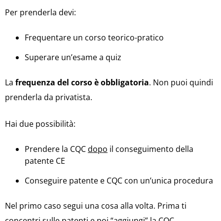
Per prenderla devi:
Frequentare un corso teorico-pratico
Superare un’esame a quiz
La
frequenza del corso è obbligatoria
. Non puoi quindi
prenderla da privatista.
Hai due possibilità:
Prendere la CQC
dopo
il conseguimento della
patente CE
Conseguire patente e CQC con un’unica procedura
Nel primo caso segui una cosa alla volta. Prima ti
concentri sulle patenti e poi “aggiungi” la CQC.