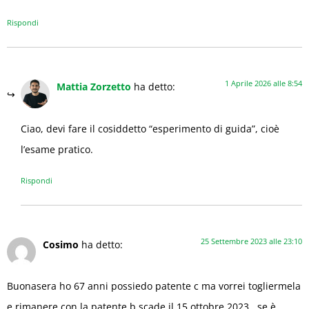
Rispondi
1 Aprile 2026 alle 8:54
Mattia Zorzetto
ha detto:
Ciao, devi fare il cosiddetto “esperimento di guida”, cioè
l’esame pratico.
Rispondi
25 Settembre 2023 alle 23:10
Cosimo
ha detto:
Buonasera ho 67 anni possiedo patente c ma vorrei togliermela
e rimanere con la patente b scade il 15 ottobre 2023 , se è