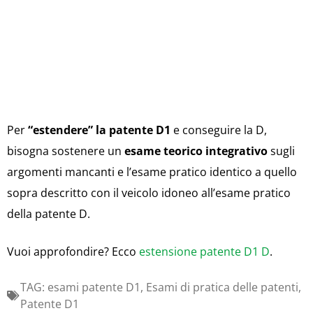
Per
“estendere” la patente D1
e conseguire la D,
bisogna sostenere un
esame teorico integrativo
sugli
argomenti mancanti e l’esame pratico identico a quello
sopra descritto con il veicolo idoneo all’esame pratico
della patente D.
Vuoi approfondire? Ecco
estensione patente D1 D
.
TAG:
esami patente D1
,
Esami di pratica delle patenti
,
Patente D1