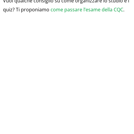
Vuoi qualche consiglio su come organizzare lo studio e i
quiz? Ti proponiamo
come passare l’esame della CQC
.