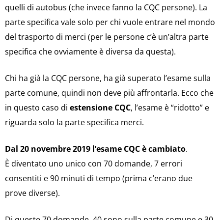
quelli di autobus (che invece fanno la CQC persone). La
parte specifica vale solo per chi vuole entrare nel mondo
del trasporto di merci (per le persone c’è un’altra parte
specifica che ovviamente è diversa da questa).
Chi ha già la CQC persone, ha già superato l’esame sulla
parte comune, quindi non deve più affrontarla. Ecco che
in questo caso di
estensione CQC
, l’esame è “ridotto” e
riguarda solo la parte specifica merci.
Dal 20 novembre 2019 l’esame CQC è cambiato
.
È diventato uno unico con 70 domande, 7 errori
consentiti e 90 minuti di tempo (prima c’erano due
prove diverse).
Di queste 70 domande, 40 sono sulla parte comune e 30