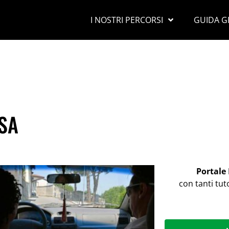
I NOSTRI PERCORSI
GUIDA G
SA
Portale
con tanti tut