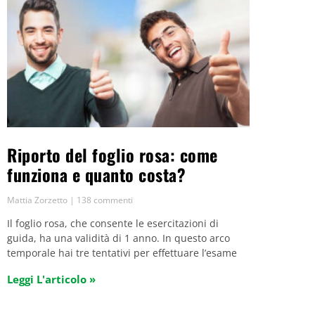
Riporto del foglio rosa: come
funziona e quanto costa?
Mattia Zorzetto
138 commenti
Il foglio rosa, che consente le esercitazioni di
guida, ha una validità di 1 anno. In questo arco
temporale hai tre tentativi per effettuare l’esame
Leggi L'articolo »