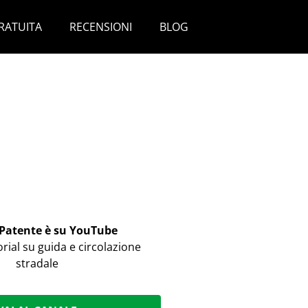
RATUITA
RECENSIONI
BLOG
 Patente è su YouTube
orial su guida e circolazione
stradale