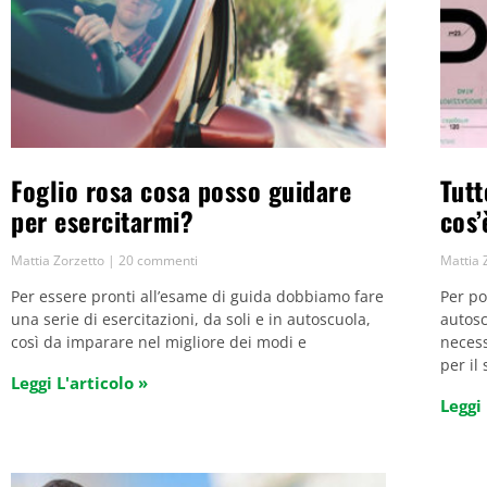
Foglio rosa cosa posso guidare
Tutt
per esercitarmi?
cos’
Mattia Zorzetto
20 commenti
Mattia 
Per essere pronti all’esame di guida dobbiamo fare
Per po
una serie di esercitazioni, da soli e in autoscuola,
autosc
così da imparare nel migliore dei modi e
necess
per il
Leggi L'articolo »
Leggi 