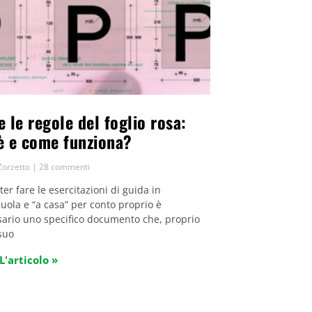
e le regole del foglio rosa:
è e come funziona?
Zorzetto
28 commenti
ter fare le esercitazioni di guida in
uola e “a casa” per conto proprio è
ario uno specifico documento che, proprio
 suo
L'articolo »