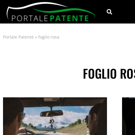
Portale Patente
»
foglio rosa
FOGLIO RO