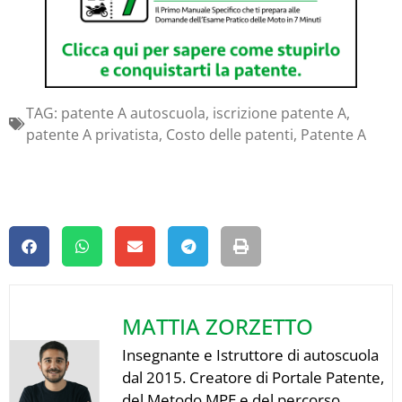
TAG:
patente A autoscuola
,
iscrizione patente A
,
patente A privatista
,
Costo delle patenti
,
Patente A
MATTIA ZORZETTO
Insegnante e Istruttore di autoscuola
dal 2015. Creatore di Portale Patente,
del Metodo MPE e del percorso