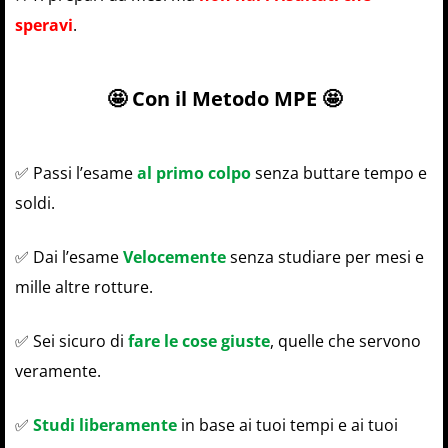
speravi
.
🤩 Con il Metodo MPE 🤩
✅ Passi l’esame
al primo colpo
senza buttare tempo e
soldi.
✅ Dai l’esame
Velocemente
senza studiare per mesi e
mille altre rotture.
✅ Sei sicuro di
fare le cose giuste
, quelle che servono
veramente.
✅
Studi liberamente
in base ai tuoi tempi e ai tuoi