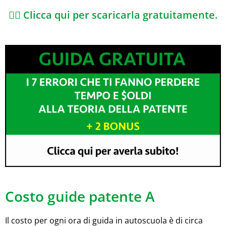
👉🏼 Clicca qui per scaricarla gratuitamente.
Costo guide patente A
Il costo per ogni ora di guida in autoscuola è di circa