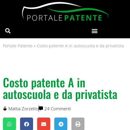
Portale Patente
»
Costo patente A in autoscuola e da privatista
Costo patente A in
autoscuola e da privatista
Mattia Zorzetto
24 Commenti