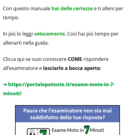
Con questo manuale
hai delle certezze
e ti alleni per
tempo.
In più lo leggi
velocemente
. Così hai più tempo per
allenarti nella guida.
Clicca qui se vuoi conoscere
COME
rispondere
all’esaminatore e
lasciarlo a bocca aperta
:
➔ https://portalepatente.it/esame-moto-in-7-
minuti/