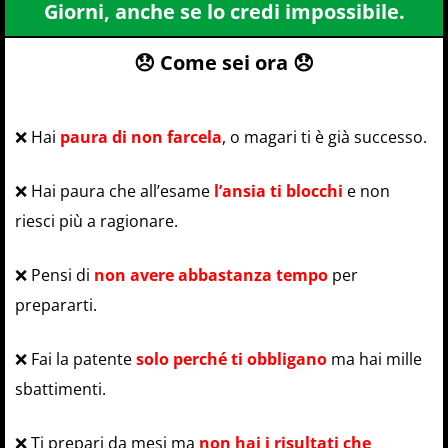
Giorni, anche se lo credi impossibile.
😞 Come sei ora 😞
❌ Hai
paura di non farcela
, o magari ti è già successo.
❌ Hai paura che all’esame
l’ansia ti blocchi
e non
riesci più a ragionare.
❌ Pensi di
non avere abbastanza tempo
per
prepararti.
❌ Fai la patente
solo perché ti obbligano
ma hai mille
sbattimenti.
❌ Ti prepari da mesi ma
non hai i risultati che