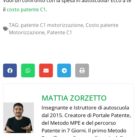
Vuoi un confronto con la spesa in autoscuola? Ecco a te
il
costo patente C1
.
TAG:
patente C1 motorizzazione
,
Costo patente
Motorizzazione
,
Patente C1
MATTIA ZORZETTO
Insegnante e Istruttore di autoscuola
dal 2015. Creatore di Portale Patente,
del Metodo MPE e del percorso
Patente in 7 Giorni. Il primo Metodo