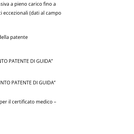
iva a pieno carico fino a
i eccezionali (dati al campo
ella patente
NTO PATENTE DI GUIDA”
ENTO PATENTE DI GUIDA”
er il certificato medico –