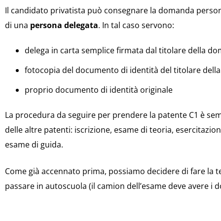
Il candidato privatista può consegnare la domanda perso
di una
persona delegata
. In tal caso servono:
delega in carta semplice firmata dal titolare della 
fotocopia del documento di identità del titolare del
proprio documento di identità originale
La procedura da seguire per prendere la patente C1 è semp
delle altre patenti: iscrizione, esame di teoria, esercitazion
esame di guida.
Come già accennato prima, possiamo decidere di fare la teo
passare in autoscuola (il camion dell’esame deve avere i 