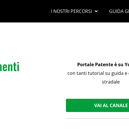
I NOSTRI PERCORSI
GUIDA G
menti
Portale Patente è su 
con tanti tutorial su guida e
stradale
VAI AL CANALE