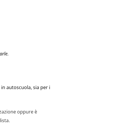
arle.
 in autoscuola, sia per i
zzazione oppure è
ista.