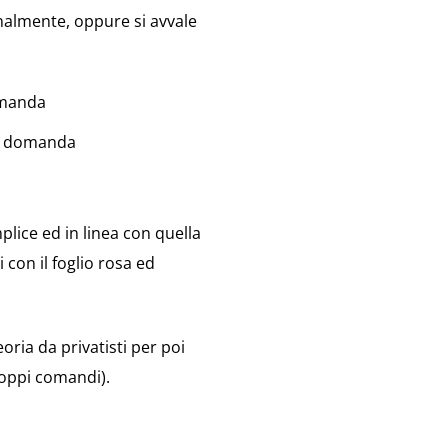
nalmente, oppure si avvale
domanda
la domanda
lice ed in linea con quella
i con il foglio rosa ed
ria da privatisti per poi
doppi comandi).