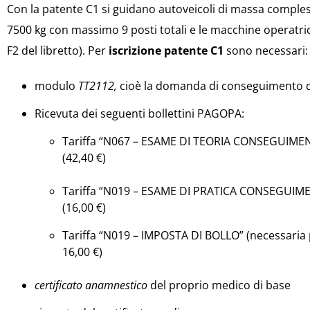
Con la patente C1 si guidano autoveicoli di massa compless
7500 kg con massimo 9 posti totali e le macchine operatric
F2 del libretto). Per
iscrizione patente C1
sono necessari:
modulo
TT2112,
cioè la domanda di conseguimento d
Ricevuta dei seguenti bollettini PAGOPA:
Tariffa “N067 – ESAME DI TEORIA CONSEGUIME
(42,40 €)
Tariffa “N019 – ESAME DI PRATICA CONSEGUIM
(16,00 €)
Tariffa “N019 – IMPOSTA DI BOLLO” (necessaria p
16,00 €)
certificato anamnestico
del proprio medico di base