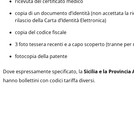
ricevuta del certificato medico
copia di un documento d’identità (non accettata la ric
rilascio della Carta d’Identità Elettronica)
copia del codice fiscale
3 foto tessera recenti e a capo scoperto (tranne per m
fotocopia della patente
Dove espressamente specificato, la
Sicilia e la Provinci
hanno bollettini con codici tariffa diversi.