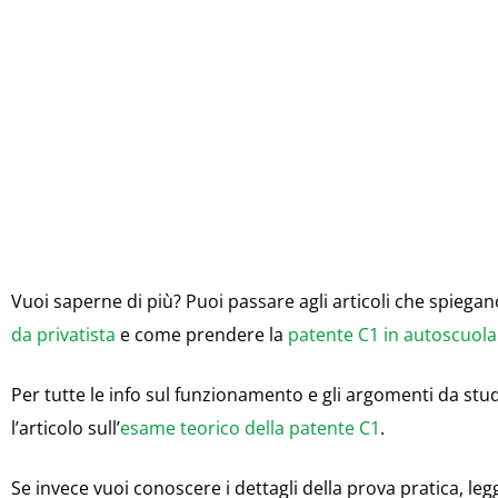
Vuoi saperne di più? Puoi passare agli articoli che spiega
da privatista
e come prendere la
patente C1 in autoscuola
Per tutte le info sul funzionamento e gli argomenti da st
l’articolo sull’
esame teorico della patente C1
.
Se invece vuoi conoscere i dettagli della prova pratica, leggi 