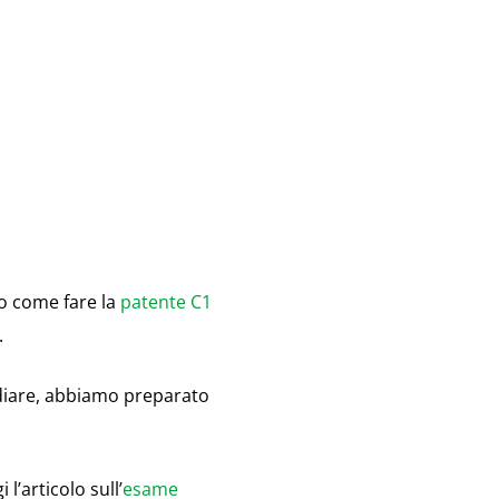
no come fare la
patente C1
.
udiare, abbiamo preparato
l’articolo sull’
esame