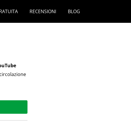
RATUITA
RECENSIONI
BLOG
YouTube
 circolazione