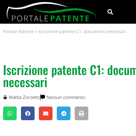
Portale Patente
»
Iscrizione patente C1: documenti necessari
Iscrizione patente C1: docu
necessari
Mattia Zorzetto
Nessun commento