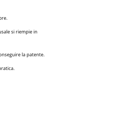
pre.
usale si riempie in
onseguire la patente.
pratica.