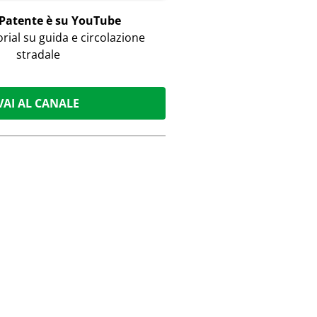
 Patente è su YouTube
orial su guida e circolazione
stradale
VAI AL CANALE