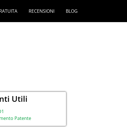
RATUITA
RECENSIONI
BLOG
ti Utili
D1
mento Patente