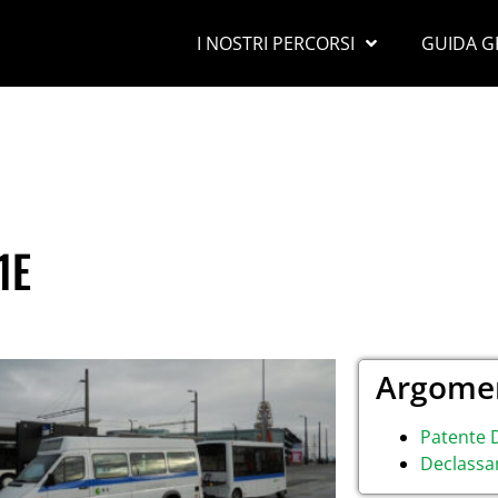
I NOSTRI PERCORSI
GUIDA G
1E
Argomen
Patente 
Declassa