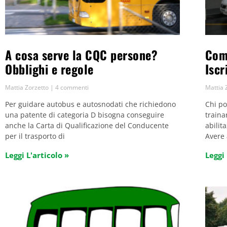
A cosa serve la CQC persone?
Com
Obblighi e regole
Iscr
Mattia Zorzetto
4 commenti
Mattia 
Per guidare autobus e autosnodati che richiedono
Chi po
una patente di categoria D bisogna conseguire
traina
anche la Carta di Qualificazione del Conducente
abilit
per il trasporto di
Avere
Leggi L'articolo »
Leggi 