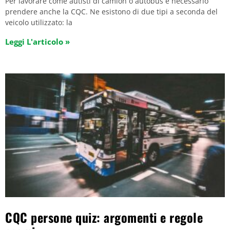
Per lavorare come autisti di camion o autobus è necessario
prendere anche la CQC. Ne esistono di due tipi a seconda del
veicolo utilizzato: la
Leggi L'articolo »
CQC persone quiz: argomenti e regole