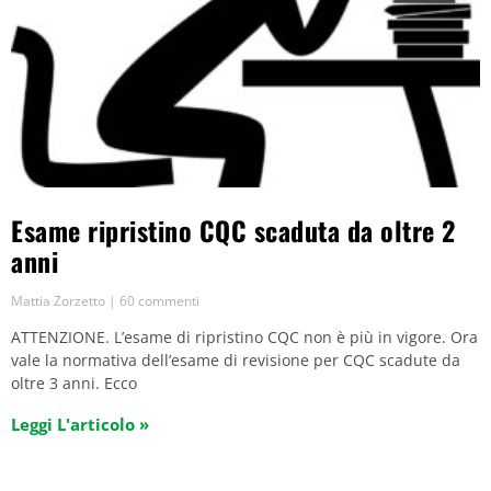
Esame ripristino CQC scaduta da oltre 2
anni
Mattia Zorzetto
60 commenti
ATTENZIONE. L’esame di ripristino CQC non è più in vigore. Ora
vale la normativa dell’esame di revisione per CQC scadute da
oltre 3 anni. Ecco
Leggi L'articolo »