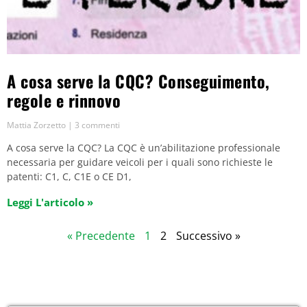
A cosa serve la CQC? Conseguimento,
regole e rinnovo
Mattia Zorzetto
3 commenti
A cosa serve la CQC? La CQC è un’abilitazione professionale
necessaria per guidare veicoli per i quali sono richieste le
patenti: C1, C, C1E o CE D1,
Leggi L'articolo »
« Precedente
1
2
Successivo »