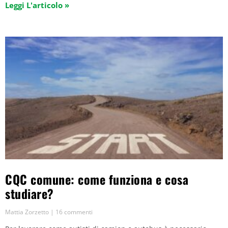
Leggi L'articolo »
CQC comune: come funziona e cosa
studiare?
Mattia Zorzetto
16 commenti