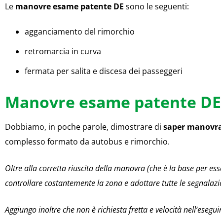
Le
manovre esame patente DE
sono le seguenti:
agganciamento del rimorchio
retromarcia in curva
fermata per salita e discesa dei passeggeri
Manovre esame patente DE
Dobbiamo, in poche parole, dimostrare di
saper manovra
complesso formato da autobus e rimorchio.
Oltre alla corretta riuscita della manovra (che è la base per e
controllare costantemente la zona e adottare tutte le segnalazion
Aggiungo inoltre che non è richiesta fretta e velocità nell’eseg