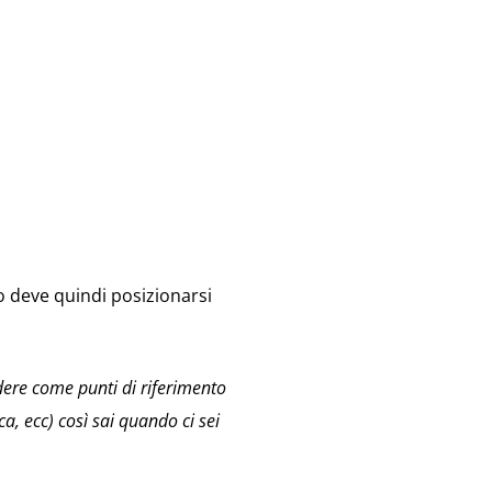
to deve quindi posizionarsi
ndere come punti di riferimento
ica, ecc
) così sai quando ci sei