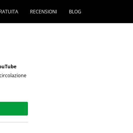
RATUITA
RECENSIONI
BLOG
YouTube
 circolazione