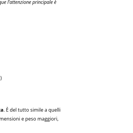
ue l’attenzione principale è
)
ca
. È del tutto simile a quelli
dimensioni e peso maggiori,