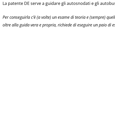
La patente DE serve a guidare gli autosnodati e gli autobu
Per conseguirla c’è (a volte) un esame di teoria e (sempre) quell
oltre alla guida vera e propria, richiede di eseguire un paio di e