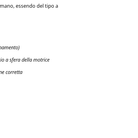
 mano, essendo del tipo a
ionamento)
io a sfera della motrice
ne corretta