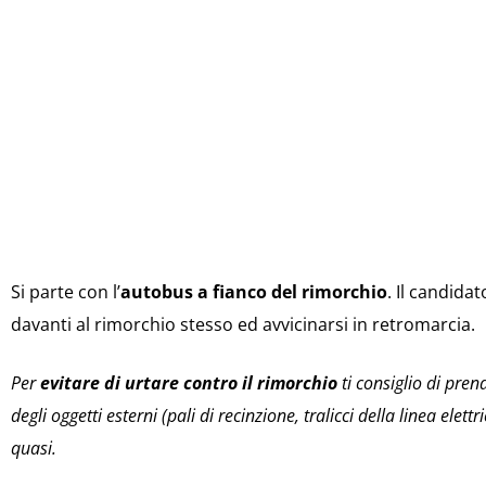
Si parte con l’
autobus
a fianco del rimorchio
. Il candida
davanti al rimorchio stesso ed avvicinarsi in retromarcia.
Per
evitare di urtare contro il rimorchio
ti consiglio di pre
degli oggetti esterni (pali di recinzione, tralicci della linea elettr
quasi.