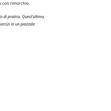
s con rimorchio.
o di pratica. Quest’ultimo,
sercizi in un piazzale.