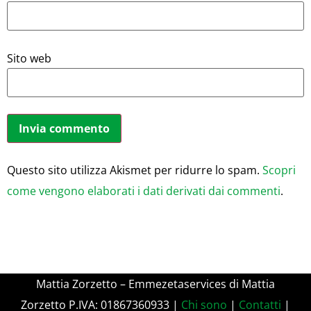
Sito web
Questo sito utilizza Akismet per ridurre lo spam.
Scopri
come vengono elaborati i dati derivati dai commenti
.
Mattia Zorzetto – Emmezetaservices di Mattia
Zorzetto P.IVA: 01867360933 |
Chi sono
|
Contatti
|