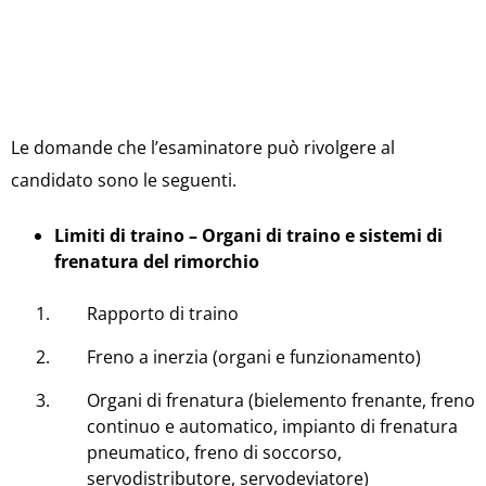
Le domande che l’esaminatore può rivolgere al
candidato sono le seguenti.
Limiti di traino – Organi di traino e sistemi di
frenatura del rimorchio
Rapporto di traino
Freno a inerzia (organi e funzionamento)
Organi di frenatura (bielemento frenante, freno
continuo e automatico, impianto di frenatura
pneumatico, freno di soccorso,
servodistributore, servodeviatore)