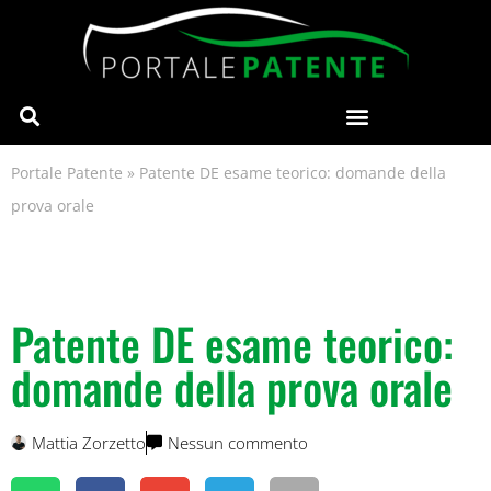
Portale Patente
»
Patente DE esame teorico: domande della
prova orale
Patente DE esame teorico:
domande della prova orale
Mattia Zorzetto
Nessun commento