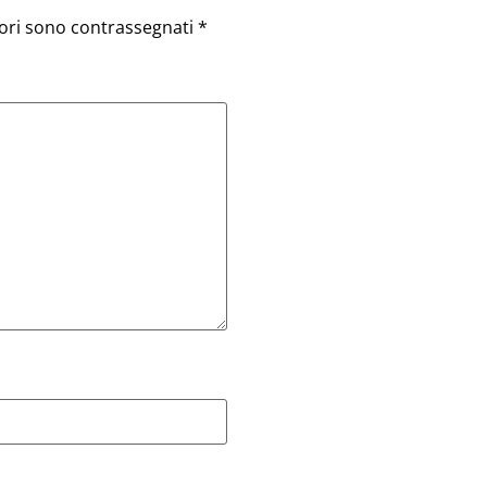
tori sono contrassegnati
*