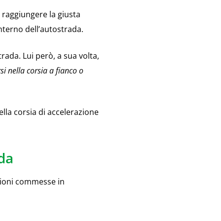
a raggiungere la giusta
interno dell’autostrada.
rada. Lui però, a sua volta,
si nella corsia a fianco o
ella corsia di accelerazione
da
azioni commesse in