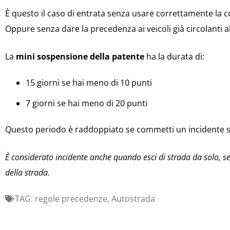
È questo il caso di entrata senza usare correttamente la c
Oppure senza dare la precedenza ai veicoli già circolanti al
La
mini sospensione della patente
ha la durata di:
15 giorni se hai meno di 10 punti
7 giorni se hai meno di 20 punti
Questo periodo è raddoppiato se commetti un incidente s
È considerato incidente anche quando esci di strada da solo, se
della strada.
TAG:
regole precedenze
,
Autostrada