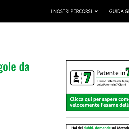
I NOSTRI PERCORSI
GUIDA G
gole da