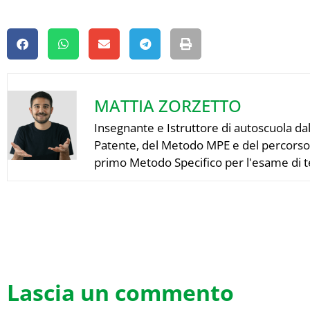
MATTIA ZORZETTO
Insegnante e Istruttore di autoscuola da
Patente, del Metodo MPE e del percorso P
primo Metodo Specifico per l'esame di te
Lascia un commento