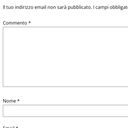
Il tuo indirizzo email non sarà pubblicato.
I campi obbliga
Commento
*
Nome
*