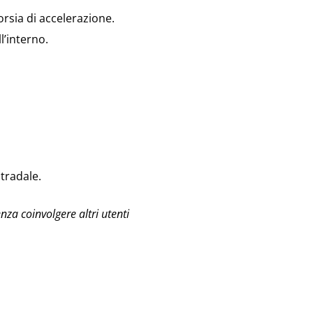
orsia di accelerazione.
l’interno.
tradale.
nza coinvolgere altri utenti