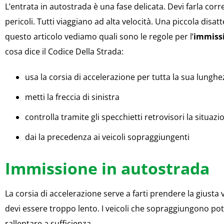
L’entrata in autostrada è una fase delicata. Devi farla cor
pericoli. Tutti viaggiano ad alta velocità. Una piccola disat
questo articolo vediamo quali sono le regole per l’
immissi
cosa dice il Codice Della Strada:
usa la corsia di accelerazione per tutta la sua lunghe
metti la freccia di sinistra
controlla tramite gli specchietti retrovisori la situazi
dai la precedenza ai veicoli sopraggiungenti
Immissione in autostrada
La corsia di accelerazione serve a farti prendere la giusta 
devi essere troppo lento. I veicoli che sopraggiungono po
rallentare a sufficienza.