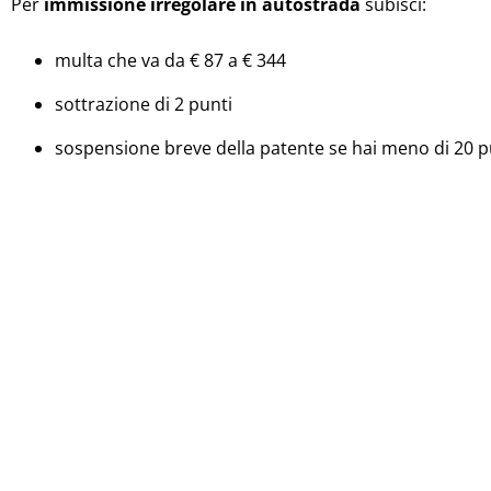
Per
immissione irregolare in autostrada
subisci:
multa che va da € 87 a € 344
sottrazione di 2 punti
sospensione breve della patente se hai meno di 20 p