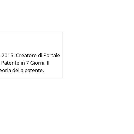
l 2015. Creatore di Portale
atente in 7 Giorni. Il
oria della patente.