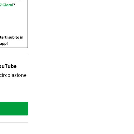
YouTube
 circolazione