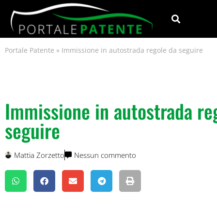
Portale Patente
»
Immissione in autostrada regole da seguire
Immissione in autostrada re
seguire
Mattia Zorzetto
Nessun commento