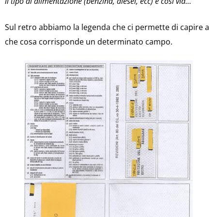
il tipo di alimentazione (benzina, diesel, ecc) e così via…
Sul retro abbiamo la legenda che ci permette di capire a
che cosa corrisponde un determinato campo.