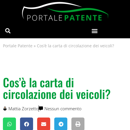
Portale Patente
»
Cos’è la carta di circolazione dei veicoli?
Cos’è la carta di
circolazione dei veicoli?
Mattia Zorzetto
Nessun commento